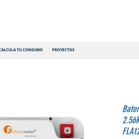
CALCULA TU CONSUMO
PROYECTOS
Bater
2.56
FLA1