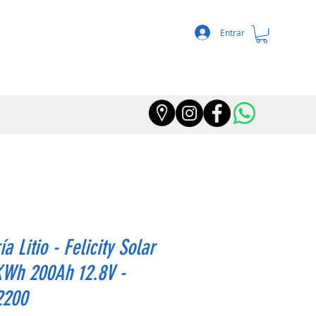
Entrar
ía Litio - Felicity Solar
KWh 200Ah 12.8V -
2200