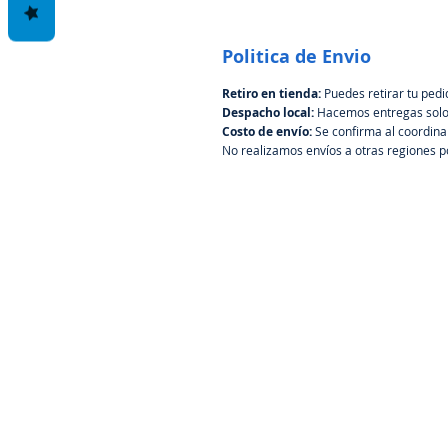
Politica de Envio
Retiro en tienda:
 Puedes retirar tu pedi
Despacho local:
 Hacemos entregas solo 
Costo de envío: 
Se confirma al coordina
No realizamos envíos a otras regiones 