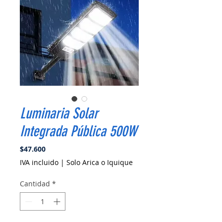
Luminaria Solar
Integrada Pública 500W
Precio
$47.600
IVA incluido
|
Solo Arica o Iquique
Cantidad
*