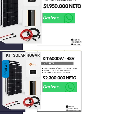
Cotizar por WhatsApp
REVIEWS
Cotizar por WhatsApp